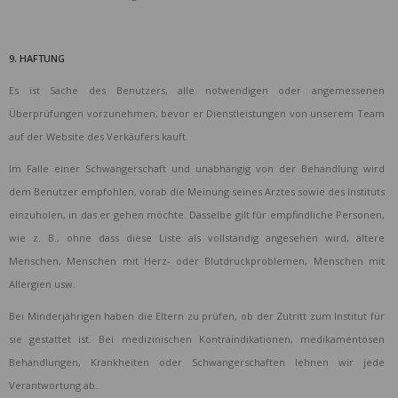
9. HAFTUNG
Es ist Sache des Benutzers, alle notwendigen oder angemessenen
Überprüfungen vorzunehmen, bevor er Dienstleistungen von unserem Team
auf der Website des Verkäufers kauft.
Im Falle einer Schwangerschaft und unabhängig von der Behandlung wird
dem Benutzer empfohlen, vorab die Meinung seines Arztes sowie des Instituts
einzuholen, in das er gehen möchte. Dasselbe gilt für empfindliche Personen,
wie z. B., ohne dass diese Liste als vollständig angesehen wird, ältere
Menschen, Menschen mit Herz- oder Blutdruckproblemen, Menschen mit
Allergien usw.
Bei Minderjährigen haben die Eltern zu prüfen, ob der Zutritt zum Institut für
sie gestattet ist. Bei medizinischen Kontraindikationen, medikamentösen
Behandlungen, Krankheiten oder Schwangerschaften lehnen wir jede
Verantwortung ab.