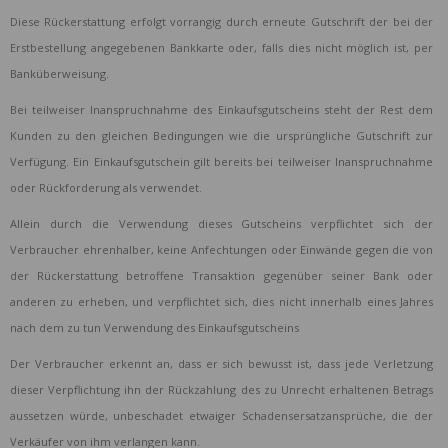
Diese Rückerstattung erfolgt vorrangig durch erneute Gutschrift der bei der
Erstbestellung angegebenen Bankkarte oder, falls dies nicht möglich ist, per
Banküberweisung.
Bei teilweiser Inanspruchnahme des Einkaufsgutscheins steht der Rest dem
Kunden zu den gleichen Bedingungen wie die ursprüngliche Gutschrift zur
Verfügung. Ein Einkaufsgutschein gilt bereits bei teilweiser Inanspruchnahme
oder Rückforderung als verwendet.
Allein durch die Verwendung dieses Gutscheins verpflichtet sich der
Verbraucher ehrenhalber, keine Anfechtungen oder Einwände gegen die von
der Rückerstattung betroffene Transaktion gegenüber seiner Bank oder
anderen zu erheben, und verpflichtet sich, dies nicht innerhalb eines Jahres
nach dem zu tun Verwendung des Einkaufsgutscheins
Der Verbraucher erkennt an, dass er sich bewusst ist, dass jede Verletzung
dieser Verpflichtung ihn der Rückzahlung des zu Unrecht erhaltenen Betrags
aussetzen würde, unbeschadet etwaiger Schadensersatzansprüche, die der
Verkäufer von ihm verlangen kann.