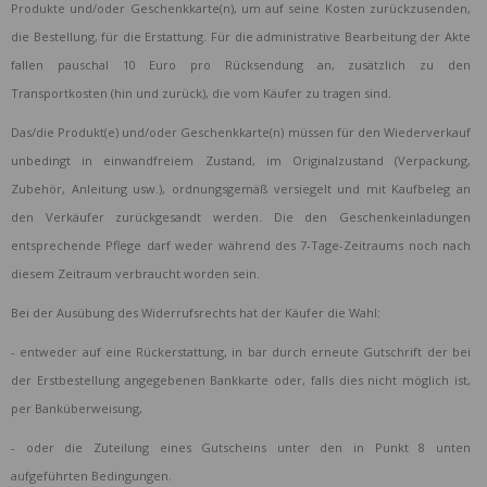
Produkte und/oder Geschenkkarte(n), um auf seine Kosten zurückzusenden,
die Bestellung, für die Erstattung. Für die administrative Bearbeitung der Akte
fallen pauschal 10 Euro pro Rücksendung an, zusätzlich zu den
Transportkosten (hin und zurück), die vom Käufer zu tragen sind.
Das/die Produkt(e) und/oder Geschenkkarte(n) müssen für den Wiederverkauf
unbedingt in einwandfreiem Zustand, im Originalzustand (Verpackung,
Zubehör, Anleitung usw.), ordnungsgemäß versiegelt und mit Kaufbeleg an
den Verkäufer zurückgesandt werden. Die den Geschenkeinladungen
entsprechende Pflege darf weder während des 7-Tage-Zeitraums noch nach
diesem Zeitraum verbraucht worden sein.
Bei der Ausübung des Widerrufsrechts hat der Käufer die Wahl:
- entweder auf eine Rückerstattung, in bar durch erneute Gutschrift der bei
der Erstbestellung angegebenen Bankkarte oder, falls dies nicht möglich ist,
per Banküberweisung,
- oder die Zuteilung eines Gutscheins unter den in Punkt 8 unten
aufgeführten Bedingungen.