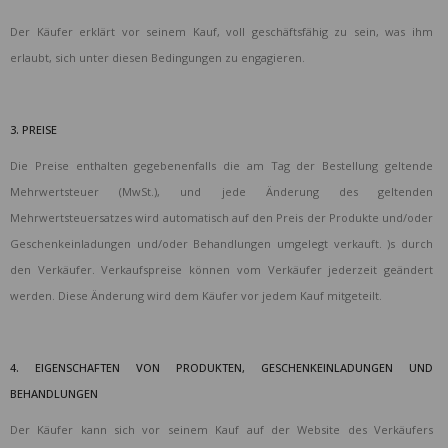
Der Käufer erklärt vor seinem Kauf, voll geschäftsfähig zu sein, was ihm
erlaubt, sich unter diesen Bedingungen zu engagieren.
3. PREISE
Die Preise enthalten gegebenenfalls die am Tag der Bestellung geltende
Mehrwertsteuer (MwSt.), und jede Änderung des geltenden
Mehrwertsteuersatzes wird automatisch auf den Preis der Produkte und/oder
Geschenkeinladungen und/oder Behandlungen umgelegt verkauft. )s durch
den Verkäufer. Verkaufspreise können vom Verkäufer jederzeit geändert
werden. Diese Änderung wird dem Käufer vor jedem Kauf mitgeteilt.
4. EIGENSCHAFTEN VON PRODUKTEN, GESCHENKEINLADUNGEN UND
BEHANDLUNGEN
Der Käufer kann sich vor seinem Kauf auf der Website des Verkäufers