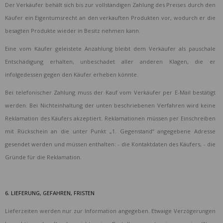
Der Verkäufer behält sich bis zur vollständigen Zahlung des Preises durch den
Käufer ein Eigentumsrecht an den verkauften Produkten vor, wodurch er die
besagten Produkte wieder in Besitz nehmen kann.
Eine vom Käufer geleistete Anzahlung bleibt dem Verkäufer als pauschale
Entschädigung erhalten, unbeschadet aller anderen Klagen, die er
infolgedessen gegen den Käufer erheben könnte.
Bei telefonischer Zahlung muss der Kauf vom Verkäufer per E-Mail bestätigt
werden. Bei Nichteinhaltung der unten beschriebenen Verfahren wird keine
Reklamation des Käufers akzeptiert. Reklamationen müssen per Einschreiben
mit Rückschein an die unter Punkt „1. Gegenstand“ angegebene Adresse
gesendet werden und müssen enthalten: - die Kontaktdaten des Käufers, - die
Gründe für die Reklamation.
6. LIEFERUNG, GEFAHREN, FRISTEN
Lieferzeiten werden nur zur Information angegeben. Etwaige Verzögerungen