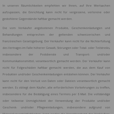
In unseren Räumlichkeiten empfehlen wir Ihnen, auf Ihre Wertsachen
aufzupassen, die Einrichtung kann nicht für vergessene, verlorene oder
gestohlene Gegenstände haftbar gemacht werden.
Die vom Verkäufer angebotenen Produkte, Geschenkeinladungen und
Behandlungen entsprechen der geltenden schweizerischen und
französischen Gesetzgebung. Der Verkäufer kann nicht für die Nichterfüllung
des Vertrages im Falle höherer Gewalt, Störungen oder Total- oder Teilstreiks,
insbesondere der Postdienste und Transport- und/oder
Kommunikationsmittel, verantwortlich gemacht werden. Der Verkäufer kann
nicht für Folgeschäden haftbar gemacht werden, die aus dem Kauf von
Produkten und/oder Geschenkeinladungen entstehen können. Der Verkäufer
kann nicht für den Verlust von Daten oder Dateien verantwortlich gemacht
werden. Es obliegt dem Käufer, alle erforderlichen Vorkehrungen zu treffen,
insbesondere für die Bestätigung eines Termins per E-Mail. Die vollständige
oder teilweise Unmöglichkeit der Verwendung der Produkte und/oder
Geschenk- und/oder Pflegeeinladungen, insbesondere aufgrund von
Materialunverträglichkeiten, kann weder die Verantwortung des Verkäufers,