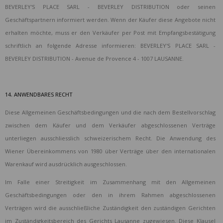
BEVERLEY'S PLACE SARL - BEVERLEY DISTRIBUTION oder seinen
Geschäftspartnern informiert werden. Wenn der Käufer diese Angebote nicht
erhalten möchte, muss er den Verkäufer per Post mit Empfangsbestätigung
schriftlich an folgende Adresse informieren: BEVERLEY'S PLACE SARL -
BEVERLEY DISTRIBUTION - Avenue de Provence 4 - 1007 LAUSANNE.
14. ANWENDBARES RECHT
Diese Allgemeinen Geschäftsbedingungen und die nach dem Bestellvorschlag
zwischen dem Käufer und dem Verkäufer abgeschlossenen Verträge
unterliegen ausschliesslich schweizerischem Recht. Die Anwendung des
Wiener Übereinkommens von 1980 über Verträge über den internationalen
Warenkauf wird ausdrücklich ausgeschlossen.
Im Falle einer Streitigkeit im Zusammenhang mit den Allgemeinen
Geschäftsbedingungen oder den in ihrem Rahmen abgeschlossenen
Verträgen wird die ausschließliche Zuständigkeit den zuständigen Gerichten
im Zuständigkeitsbereich des Gerichts Lausanne zugewiesen. Diese Klausel