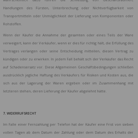
Handlungen des Fürsten, Unterbrechung oder Nichtverfügbarkeit von
Transportmitteln oder Unmöglichkeit der Lieferung von Komponenten oder
Rohstoffen.
Wenn der Käufer die Annahme der gesamten oder eines Teils der Ware
verweigert, kann der Verkäufer, wenn er dies für richtig hält, die Erfüllung des
Vertrages verlangen oder seine Entscheidung mitteilen, diesen Vertrag zu
kündigen oder zu erwirken. In jedem Fall behält sich der Verkäufer das Recht
auf Schadensersatz vor. Diese Allgemeinen Geschäftsbedingungen schließen
ausdrücklich jegliche Haftung des Verkäufers für Risiken und Kosten aus, die
sich aus der Lagerung der Waren ergeben oder im Zusammenhang mit
letzteren stehen, deren Lieferung der Käufer abgelehnt hätte.
7. WIDERRUFSRECHT
Im Falle einer Fernzahlung per Telefon hat der Käufer eine Frist von sieben
vollen Tagen ab dem Datum der Zahlung oder dem Datum des Erhalts der