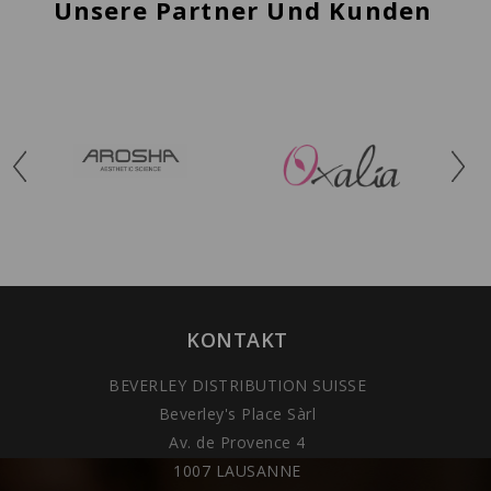
Unsere Partner Und Kunden
KONTAKT
BEVERLEY DISTRIBUTION SUISSE
Beverley's Place Sàrl
Av. de Provence 4
1007 LAUSANNE