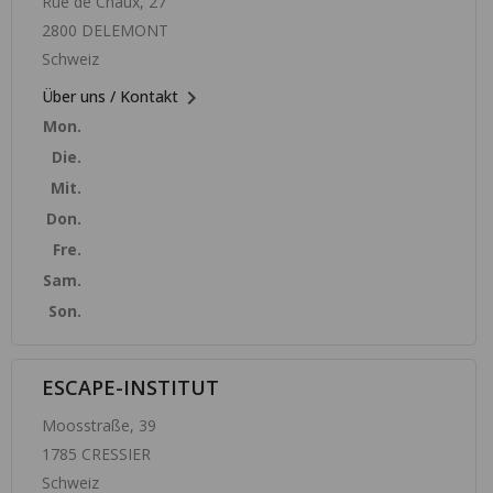
Rue de Chaux, 27
2800 DELEMONT
Schweiz

Über uns / Kontakt
Mon.
Die.
Mit.
Don.
Fre.
Sam.
Son.
ESCAPE-INSTITUT
Moosstraße, 39
1785 CRESSIER
Schweiz