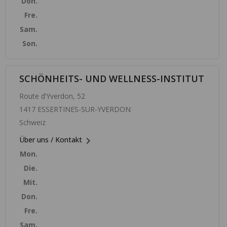
Don.
Fre.
Sam.
Son.
SCHÖNHEITS- UND WELLNESS-INSTITUT
Route d’Yverdon, 52
1417 ESSERTINES-SUR-YVERDON
Schweiz

Über uns / Kontakt
Mon.
Die.
Mit.
Don.
Fre.
Sam.