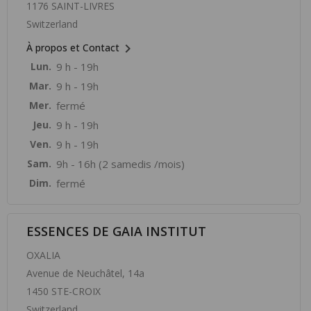
1176 SAINT-LIVRES
Switzerland

À propos et Contact
Lun.
9 h - 19h
Mar.
9 h - 19h
Mer.
fermé
Jeu.
9 h - 19h
Ven.
9 h - 19h
Sam.
9h - 16h (2 samedis /mois)
Dim.
fermé
ESSENCES DE GAIA INSTITUT
OXALIA
Avenue de Neuchâtel, 14a
1450 STE-CROIX
Switzerland