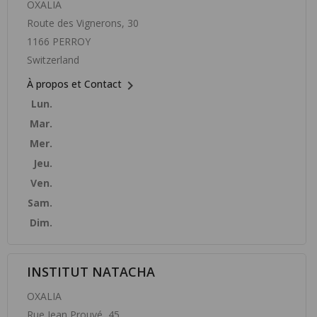
OXALIA
Route des Vignerons, 30
1166 PERROY
Switzerland

À propos et Contact
Lun.
Mar.
Mer.
Jeu.
Ven.
Sam.
Dim.
INSTITUT NATACHA
OXALIA
Rue Jean Prouvé, 45