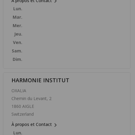

À propos et Contact
Lun.
Mar.
Mer.
Jeu.
Ven.
Sam.
Dim.
HARMONIE INSTITUT
OXALIA
Chemin du Levant, 2
1860 AIGLE
Switzerland

À propos et Contact
Lun.