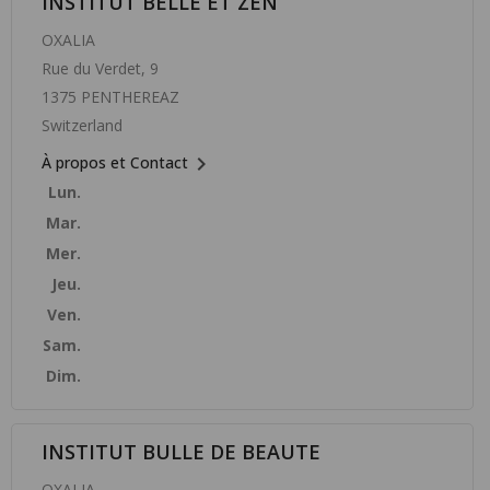
INSTITUT BELLE ET ZEN
OXALIA
Rue du Verdet, 9
1375 PENTHEREAZ
Switzerland

À propos et Contact
Lun.
Mar.
Mer.
Jeu.
Ven.
Sam.
Dim.
INSTITUT BULLE DE BEAUTE
OXALIA