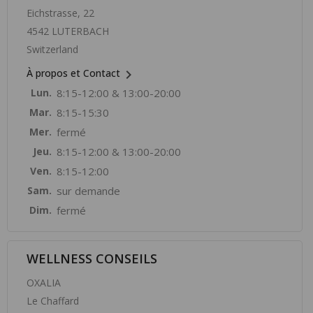
Eichstrasse, 22
4542 LUTERBACH
Switzerland

À propos et Contact
Lun.
8:15-12:00 & 13:00-20:00
Mar.
8:15-15:30
Mer.
fermé
Jeu.
8:15-12:00 & 13:00-20:00
Ven.
8:15-12:00
Sam.
sur demande
Dim.
fermé
WELLNESS CONSEILS
OXALIA
Le Chaffard