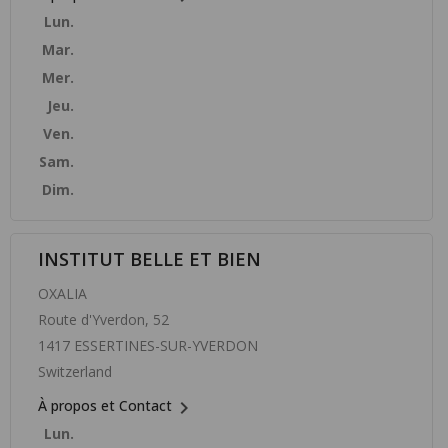
Lun.
Mar.
Mer.
Jeu.
Ven.
Sam.
Dim.
INSTITUT BELLE ET BIEN
OXALIA
Route d'Yverdon, 52
1417 ESSERTINES-SUR-YVERDON
Switzerland

À propos et Contact
Lun.