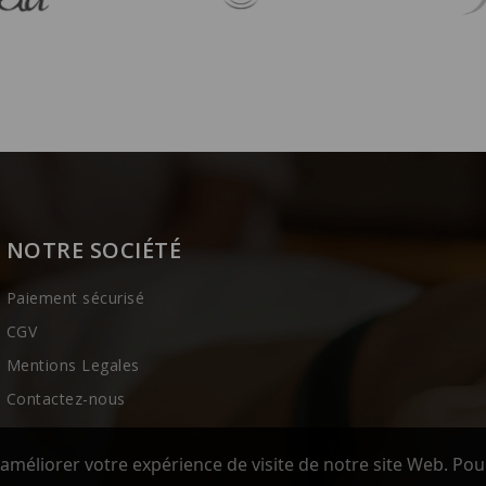
NOTRE SOCIÉTÉ
Paiement sécurisé
CGV
Mentions Legales
Contactez-nous
améliorer votre expérience de visite de notre site Web. Pou