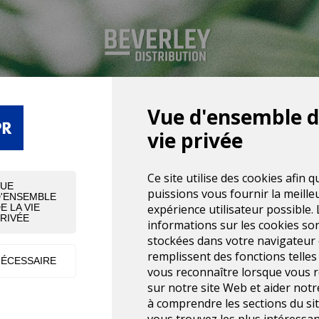
Vue d'ensemble d
vie privée
Ce site utilise des cookies afin 
VUE
puissions vous fournir la meille
'ENSEMBLE
expérience utilisateur possible. 
E LA VIE
RIVÉE
informations sur les cookies so
stockées dans votre navigateur 
remplissent des fonctions telles
ÉCESSAIRE
vous reconnaître lorsque vous 
sur notre site Web et aider not
à comprendre les sections du si
vous trouvez les plus intéressan