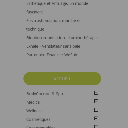
Esthétique et Anti-âge, un monde
fascinant
Electrostimulation, marché et
technique
Biophotomodulation - Luminothérapie
Exhale - Ventilateur sans pale
Partenaire Financier WeSub
ACCUEIL
BodyCocoon & Spa
Médical
Wellness
Cosmétiques
Consommables