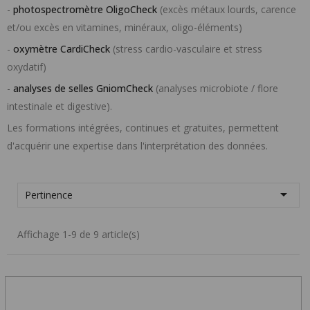
-
photospectromètre OligoCheck
(excès métaux lourds, carence
et/ou excès en vitamines, minéraux, oligo-éléments)
-
oxymètre CardiCheck
(stress cardio-vasculaire et stress
oxydatif)
-
analyses de selles GniomCheck
(analyses microbiote / flore
intestinale et digestive).
Les formations intégrées, continues et gratuites, permettent
d'acquérir une expertise dans l'interprétation des données.

Pertinence
Affichage 1-9 de 9 article(s)