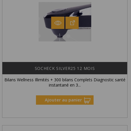
SOCHECK SILVER25 12 MOIS
Bilans Wellness Illimités + 300 bilans Complets Diagnostic santé
instantané en 3...
Ajouter au panier