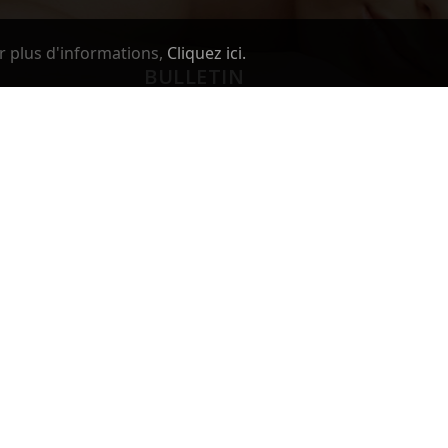
r plus d'informations,
Cliquez ici.
BULLETIN
Vous pouvez vous désinscrire à tout moment.
Vous trouverez pour cela nos informations de
contact dans les conditions d'utilisation du site.