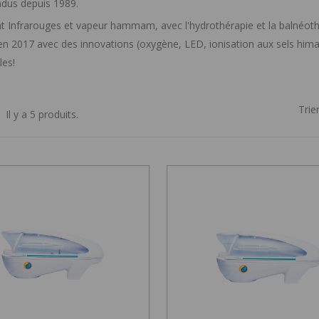
ndus depuis 1989.
 Infrarouges et vapeur hammam, avec l'hydrothérapie et la balnéot
en 2017 avec des innovations (oxygène, LED, ionisation aux sels himal
les!
Trier
Il y a 5 produits.