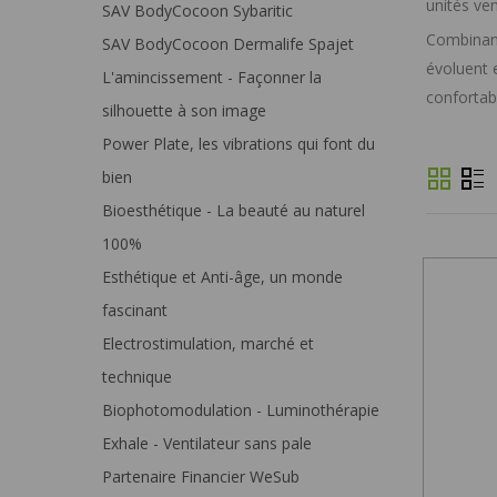
unités ve
SAV BodyCocoon Sybaritic
Combinant
SAV BodyCocoon Dermalife Spajet
évoluent 
L'amincissement - Façonner la
confortab
silhouette à son image
Power Plate, les vibrations qui font du
bien
Bioesthétique - La beauté au naturel
100%
Esthétique et Anti-âge, un monde
fascinant
Electrostimulation, marché et
technique
Biophotomodulation - Luminothérapie
Exhale - Ventilateur sans pale
Partenaire Financier WeSub