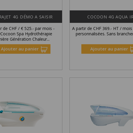
AJET 4G DÉMO A SAISIR
COCOON 4G AQUA I
ir de CHF / € 525.- par mois -
A partir de CHF 369.- HT / mois
Cocoon Spa Hydrothérapie
personnalisées. Sans branche
nière Génération Chaleur...
Ajouter au panier
Ajouter au panier