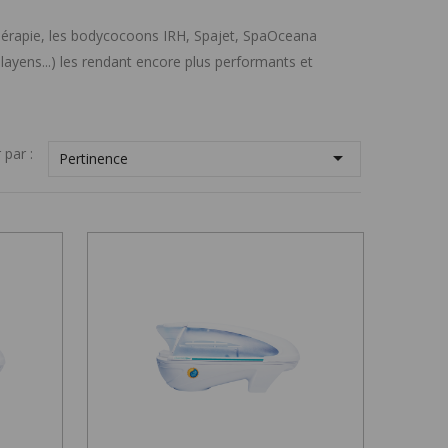
hérapie, les bodycocoons IRH, Spajet, SpaOceana
ayens...) les rendant encore plus performants et
 par :

Pertinence