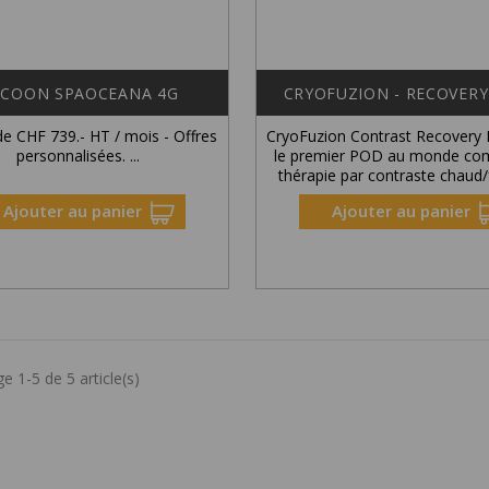
COON SPAOCEANA 4G
CRYOFUZION - RECOVER
 de CHF 739.- HT / mois - Offres
CryoFuzion Contrast Recovery
personnalisées. ...
le premier POD au monde co
thérapie par contraste chaud/fr
Ajouter au panier
Ajouter au panier
e 1-5 de 5 article(s)