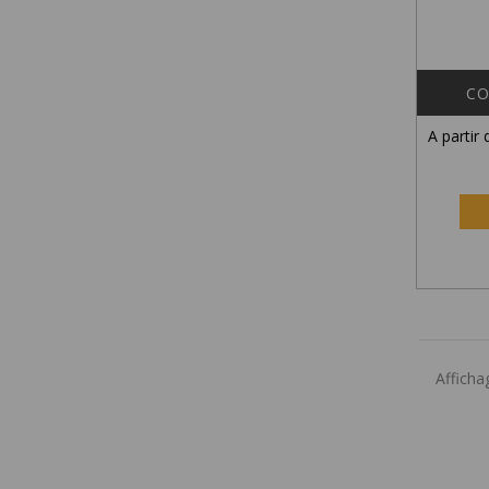
CO
A partir
Affichag