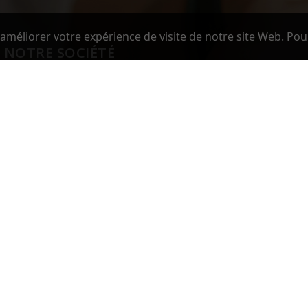
améliorer votre expérience de visite de notre site Web. Pou
NOTRE SOCIÉTÉ
Paiement sécurisé
CGV
Mentions Legales
Contactez-nous