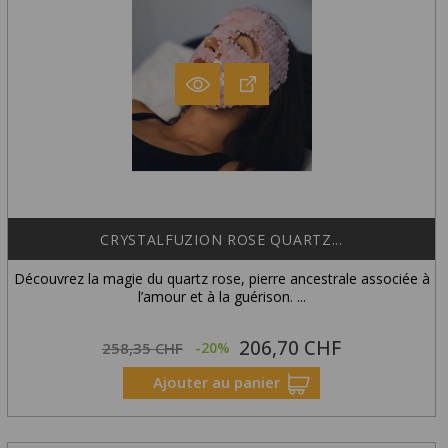
CRYSTALFUZION ROSE QUARTZ...
Découvrez la magie du quartz rose, pierre ancestrale associée à
l’amour et à la guérison. ...
206,70 CHF
Prix
Prix
258,35 CHF
-20%
habituel
Ajouter au panier