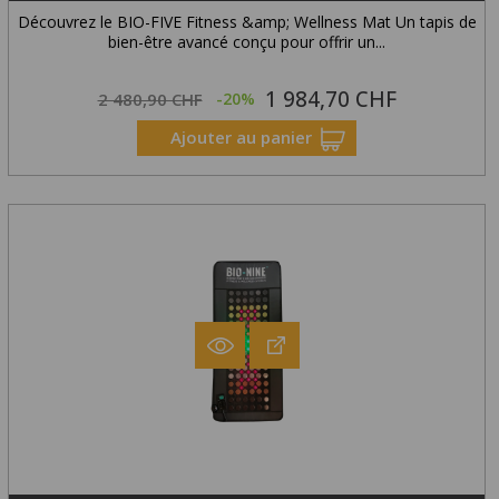
Découvrez le BIO-FIVE Fitness &amp; Wellness Mat Un tapis de
bien-être avancé conçu pour offrir un...
1 984,70 CHF
Prix
Prix
2 480,90 CHF
-20%
habituel
Ajouter au panier