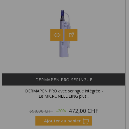
DERMAPEN PRO SERINGUE
DERMAPEN PRO avec seringue intégrée -
Le MICRONEEDLING plus...
472,00 CHF
Prix
Prix
590,00 CHF
-20%
habituel
Ajouter au panier